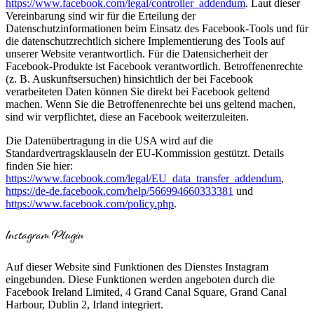
https://www.facebook.com/legal/controller_addendum
. Laut dieser
Vereinbarung sind wir für die Erteilung der
Datenschutzinformationen beim Einsatz des Facebook-Tools und für
die datenschutzrechtlich sichere Implementierung des Tools auf
unserer Website verantwortlich. Für die Datensicherheit der
Facebook-Produkte ist Facebook verantwortlich. Betroffenenrechte
(z. B. Auskunftsersuchen) hinsichtlich der bei Facebook
verarbeiteten Daten können Sie direkt bei Facebook geltend
machen. Wenn Sie die Betroffenenrechte bei uns geltend machen,
sind wir verpflichtet, diese an Facebook weiterzuleiten.
Die Datenübertragung in die USA wird auf die
Standardvertragsklauseln der EU-Kommission gestützt. Details
finden Sie hier:
https://www.facebook.com/legal/EU_data_transfer_addendum
,
https://de-de.facebook.com/help/566994660333381
und
https://www.facebook.com/policy.php
.
Instagram Plugin
Auf dieser Website sind Funktionen des Dienstes Instagram
eingebunden. Diese Funktionen werden angeboten durch die
Facebook Ireland Limited, 4 Grand Canal Square, Grand Canal
Harbour, Dublin 2, Irland integriert.