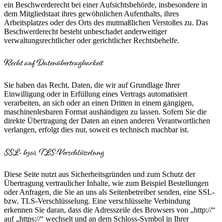
ein Beschwerderecht bei einer Aufsichtsbehörde, insbesondere in
dem Mitgliedstaat ihres gewöhnlichen Aufenthalts, ihres
Arbeitsplatzes oder des Orts des mutmaßlichen Verstoßes zu. Das
Beschwerderecht besteht unbeschadet anderweitiger
verwaltungsrechtlicher oder gerichtlicher Rechtsbehelfe.
Recht auf Daten­übertrag­barkeit
Sie haben das Recht, Daten, die wir auf Grundlage Ihrer
Einwilligung oder in Erfüllung eines Vertrags automatisiert
verarbeiten, an sich oder an einen Dritten in einem gängigen,
maschinenlesbaren Format aushändigen zu lassen. Sofern Sie die
direkte Übertragung der Daten an einen anderen Verantwortlichen
verlangen, erfolgt dies nur, soweit es technisch machbar ist.
SSL- bzw. TLS-Verschlüsselung
Diese Seite nutzt aus Sicherheitsgründen und zum Schutz der
Übertragung vertraulicher Inhalte, wie zum Beispiel Bestellungen
oder Anfragen, die Sie an uns als Seitenbetreiber senden, eine SSL-
bzw. TLS-Verschlüsselung. Eine verschlüsselte Verbindung
erkennen Sie daran, dass die Adresszeile des Browsers von „http://“
auf „https://“ wechselt und an dem Schloss-Symbol in Ihrer