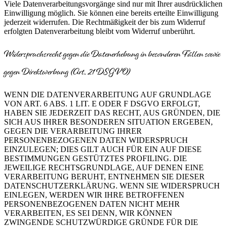
Viele Datenverarbeitungsvorgänge sind nur mit Ihrer ausdrücklichen
Einwilligung möglich. Sie können eine bereits erteilte Einwilligung
jederzeit widerrufen. Die Rechtmäßigkeit der bis zum Widerruf
erfolgten Datenverarbeitung bleibt vom Widerruf unberührt.
Widerspruchsrecht gegen die Datenerhebung in besonderen Fällen sowie
gegen Direktwerbung (Art. 21 DSGVO)
WENN DIE DATENVERARBEITUNG AUF GRUNDLAGE
VON ART. 6 ABS. 1 LIT. E ODER F DSGVO ERFOLGT,
HABEN SIE JEDERZEIT DAS RECHT, AUS GRÜNDEN, DIE
SICH AUS IHRER BESONDEREN SITUATION ERGEBEN,
GEGEN DIE VERARBEITUNG IHRER
PERSONENBEZOGENEN DATEN WIDERSPRUCH
EINZULEGEN; DIES GILT AUCH FÜR EIN AUF DIESE
BESTIMMUNGEN GESTÜTZTES PROFILING. DIE
JEWEILIGE RECHTSGRUNDLAGE, AUF DENEN EINE
VERARBEITUNG BERUHT, ENTNEHMEN SIE DIESER
DATENSCHUTZERKLÄRUNG. WENN SIE WIDERSPRUCH
EINLEGEN, WERDEN WIR IHRE BETROFFENEN
PERSONENBEZOGENEN DATEN NICHT MEHR
VERARBEITEN, ES SEI DENN, WIR KÖNNEN
ZWINGENDE SCHUTZWÜRDIGE GRÜNDE FÜR DIE