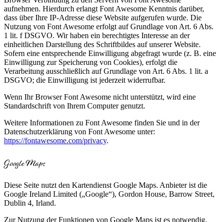
aufnehmen. Hierdurch erlangt Font Awesome Kenntnis darüber,
dass über Ihre IP-Adresse diese Website aufgerufen wurde. Die
Nutzung von Font Awesome erfolgt auf Grundlage von Art. 6 Abs.
1 lit. f DSGVO. Wir haben ein berechtigtes Interesse an der
einheitlichen Darstellung des Schriftbildes auf unserer Website.
Sofern eine entsprechende Einwilligung abgefragt wurde (z. B. eine
Einwilligung zur Speicherung von Cookies), erfolgt die
Verarbeitung ausschließlich auf Grundlage von Art. 6 Abs. 1 lit. a
DSGVO; die Einwilligung ist jederzeit widerrufbar.
Wenn Ihr Browser Font Awesome nicht unterstützt, wird eine
Standardschrift von Ihrem Computer genutzt.
Weitere Informationen zu Font Awesome finden Sie und in der
Datenschutzerklärung von Font Awesome unter:
https://fontawesome.com/privacy
.
Google Maps
Diese Seite nutzt den Kartendienst Google Maps. Anbieter ist die
Google Ireland Limited („Google“), Gordon House, Barrow Street,
Dublin 4, Irland.
Zur Nutzung der Funktionen von Google Maps ist es notwendig,