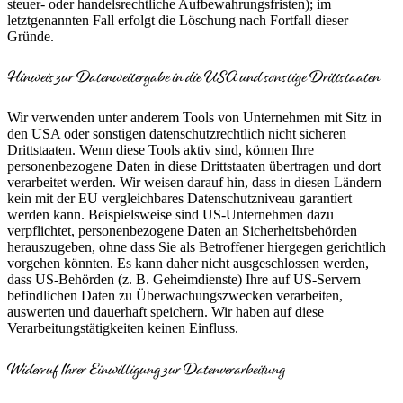
steuer- oder handelsrechtliche Aufbewahrungsfristen); im
letztgenannten Fall erfolgt die Löschung nach Fortfall dieser
Gründe.
Hinweis zur Datenweitergabe in die USA und sonstige Drittstaaten
Wir verwenden unter anderem Tools von Unternehmen mit Sitz in
den USA oder sonstigen datenschutzrechtlich nicht sicheren
Drittstaaten. Wenn diese Tools aktiv sind, können Ihre
personenbezogene Daten in diese Drittstaaten übertragen und dort
verarbeitet werden. Wir weisen darauf hin, dass in diesen Ländern
kein mit der EU vergleichbares Datenschutzniveau garantiert
werden kann. Beispielsweise sind US-Unternehmen dazu
verpflichtet, personenbezogene Daten an Sicherheitsbehörden
herauszugeben, ohne dass Sie als Betroffener hiergegen gerichtlich
vorgehen könnten. Es kann daher nicht ausgeschlossen werden,
dass US-Behörden (z. B. Geheimdienste) Ihre auf US-Servern
befindlichen Daten zu Überwachungszwecken verarbeiten,
auswerten und dauerhaft speichern. Wir haben auf diese
Verarbeitungstätigkeiten keinen Einfluss.
Widerruf Ihrer Einwilligung zur Datenverarbeitung