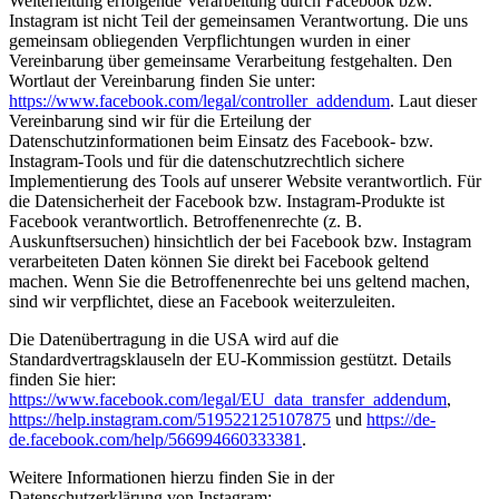
Weiterleitung erfolgende Verarbeitung durch Facebook bzw.
Instagram ist nicht Teil der gemeinsamen Verantwortung. Die uns
gemeinsam obliegenden Verpflichtungen wurden in einer
Vereinbarung über gemeinsame Verarbeitung festgehalten. Den
Wortlaut der Vereinbarung finden Sie unter:
https://www.facebook.com/legal/controller_addendum
. Laut dieser
Vereinbarung sind wir für die Erteilung der
Datenschutzinformationen beim Einsatz des Facebook- bzw.
Instagram-Tools und für die datenschutzrechtlich sichere
Implementierung des Tools auf unserer Website verantwortlich. Für
die Datensicherheit der Facebook bzw. Instagram-Produkte ist
Facebook verantwortlich. Betroffenenrechte (z. B.
Auskunftsersuchen) hinsichtlich der bei Facebook bzw. Instagram
verarbeiteten Daten können Sie direkt bei Facebook geltend
machen. Wenn Sie die Betroffenenrechte bei uns geltend machen,
sind wir verpflichtet, diese an Facebook weiterzuleiten.
Die Datenübertragung in die USA wird auf die
Standardvertragsklauseln der EU-Kommission gestützt. Details
finden Sie hier:
https://www.facebook.com/legal/EU_data_transfer_addendum
,
https://help.instagram.com/519522125107875
und
https://de-
de.facebook.com/help/566994660333381
.
Weitere Informationen hierzu finden Sie in der
Datenschutzerklärung von Instagram: