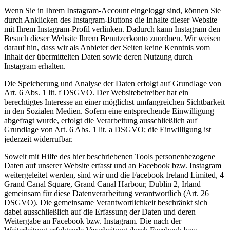
Wenn Sie in Ihrem Instagram-Account eingeloggt sind, können Sie
durch Anklicken des Instagram-Buttons die Inhalte dieser Website
mit Ihrem Instagram-Profil verlinken. Dadurch kann Instagram den
Besuch dieser Website Ihrem Benutzerkonto zuordnen. Wir weisen
darauf hin, dass wir als Anbieter der Seiten keine Kenntnis vom
Inhalt der übermittelten Daten sowie deren Nutzung durch
Instagram erhalten.
Die Speicherung und Analyse der Daten erfolgt auf Grundlage von
Art. 6 Abs. 1 lit. f DSGVO. Der Websitebetreiber hat ein
berechtigtes Interesse an einer möglichst umfangreichen Sichtbarkeit
in den Sozialen Medien. Sofern eine entsprechende Einwilligung
abgefragt wurde, erfolgt die Verarbeitung ausschließlich auf
Grundlage von Art. 6 Abs. 1 lit. a DSGVO; die Einwilligung ist
jederzeit widerrufbar.
Soweit mit Hilfe des hier beschriebenen Tools personenbezogene
Daten auf unserer Website erfasst und an Facebook bzw. Instagram
weitergeleitet werden, sind wir und die Facebook Ireland Limited, 4
Grand Canal Square, Grand Canal Harbour, Dublin 2, Irland
gemeinsam für diese Datenverarbeitung verantwortlich (Art. 26
DSGVO). Die gemeinsame Verantwortlichkeit beschränkt sich
dabei ausschließlich auf die Erfassung der Daten und deren
Weitergabe an Facebook bzw. Instagram. Die nach der