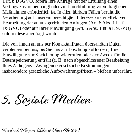
1 lit. b DSGVO, sofern Ihre Anfrage mit der Erfüllung eines
Vertrags zusammenhängt oder zur Durchführung vorvertraglicher
Maßnahmen erforderlich ist. In allen übrigen Fällen beruht die
Verarbeitung auf unserem berechtigten Interesse an der effektiven
Bearbeitung der an uns gerichteten Anfragen (Art. 6 Abs. 1 lit. f
DSGVO) oder auf Ihrer Einwilligung (Art. 6 Abs. 1 lit. a DSGVO)
sofern diese abgefragt wurde.
Die von Ihnen an uns per Kontaktanfragen übersandten Daten
verbleiben bei uns, bis Sie uns zur Löschung auffordern, Ihre
Einwilligung zur Speicherung widerrufen oder der Zweck für die
Datenspeicherung entfällt (z. B. nach abgeschlossener Bearbeitung
Ihres Anliegens). Zwingende gesetzliche Bestimmungen –
insbesondere gesetzliche Aufbewahrungsfristen – bleiben unberührt.
5. Soziale Medien
Facebook Plugins (Like & Share-Button)