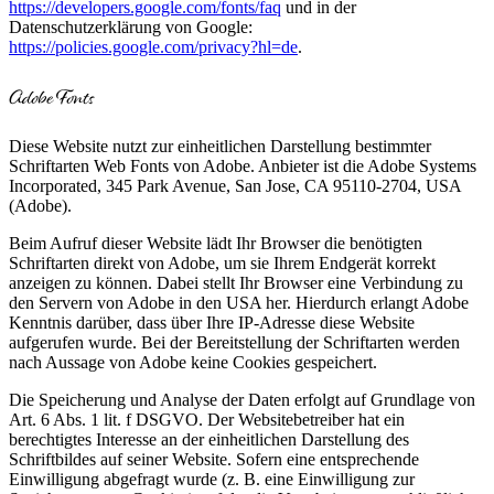
https://developers.google.com/fonts/faq
und in der
Datenschutzerklärung von Google:
https://policies.google.com/privacy?hl=de
.
Adobe Fonts
Diese Website nutzt zur einheitlichen Darstellung bestimmter
Schriftarten Web Fonts von Adobe. Anbieter ist die Adobe Systems
Incorporated, 345 Park Avenue, San Jose, CA 95110-2704, USA
(Adobe).
Beim Aufruf dieser Website lädt Ihr Browser die benötigten
Schriftarten direkt von Adobe, um sie Ihrem Endgerät korrekt
anzeigen zu können. Dabei stellt Ihr Browser eine Verbindung zu
den Servern von Adobe in den USA her. Hierdurch erlangt Adobe
Kenntnis darüber, dass über Ihre IP-Adresse diese Website
aufgerufen wurde. Bei der Bereitstellung der Schriftarten werden
nach Aussage von Adobe keine Cookies gespeichert.
Die Speicherung und Analyse der Daten erfolgt auf Grundlage von
Art. 6 Abs. 1 lit. f DSGVO. Der Websitebetreiber hat ein
berechtigtes Interesse an der einheitlichen Darstellung des
Schriftbildes auf seiner Website. Sofern eine entsprechende
Einwilligung abgefragt wurde (z. B. eine Einwilligung zur