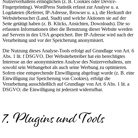
Nutzerverhaltens ermöglichen (z. B. Cookies oder Device-
Fingerprinting). WordPress Statistik erfasst zur Analyse u. a.
Logdateien (Referrer, IP-Adresse, Browser u. a.), die Herkunft der
Websitebesucher (Land, Stadt) und welche Aktionen sie auf der
Seite getätigt haben (z. B. Klicks, Ansichten, Downloads). Die so
erfassten Informationen über die Benutzung dieser Website werden
auf Servern in den USA gespeichert. Ihre IP-Adresse wird nach der
Verarbeitung und vor der Speicherung anonymisiert.
Die Nutzung dieses Analyse-Tools erfolgt auf Grundlage von Art. 6
Abs. 1 lit. f DSGVO. Der Websitebetreiber hat ein berechtigtes
Interesse an der anonymisierten Analyse des Nutzerverhaltens, um
sowohl sein Webangebot als auch seine Werbung zu optimieren.
Sofern eine entsprechende Einwilligung abgefragt wurde (z. B. eine
Einwilligung zur Speicherung von Cookies), erfolgt die
Verarbeitung ausschließlich auf Grundlage von Art. 6 Abs. 1 lit. a
DSGVO; die Einwilligung ist jederzeit widerrufbar.
7. Plugins und Tools