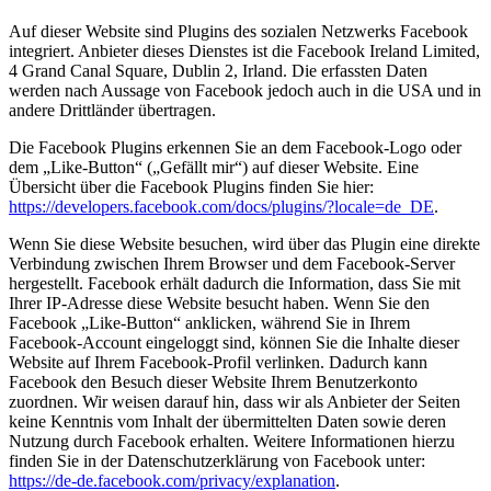
Auf dieser Website sind Plugins des sozialen Netzwerks Facebook
integriert. Anbieter dieses Dienstes ist die Facebook Ireland Limited,
4 Grand Canal Square, Dublin 2, Irland. Die erfassten Daten
werden nach Aussage von Facebook jedoch auch in die USA und in
andere Drittländer übertragen.
Die Facebook Plugins erkennen Sie an dem Facebook-Logo oder
dem „Like-Button“ („Gefällt mir“) auf dieser Website. Eine
Übersicht über die Facebook Plugins finden Sie hier:
https://developers.facebook.com/docs/plugins/?locale=de_DE
.
Wenn Sie diese Website besuchen, wird über das Plugin eine direkte
Verbindung zwischen Ihrem Browser und dem Facebook-Server
hergestellt. Facebook erhält dadurch die Information, dass Sie mit
Ihrer IP-Adresse diese Website besucht haben. Wenn Sie den
Facebook „Like-Button“ anklicken, während Sie in Ihrem
Facebook-Account eingeloggt sind, können Sie die Inhalte dieser
Website auf Ihrem Facebook-Profil verlinken. Dadurch kann
Facebook den Besuch dieser Website Ihrem Benutzerkonto
zuordnen. Wir weisen darauf hin, dass wir als Anbieter der Seiten
keine Kenntnis vom Inhalt der übermittelten Daten sowie deren
Nutzung durch Facebook erhalten. Weitere Informationen hierzu
finden Sie in der Datenschutzerklärung von Facebook unter:
https://de-de.facebook.com/privacy/explanation
.