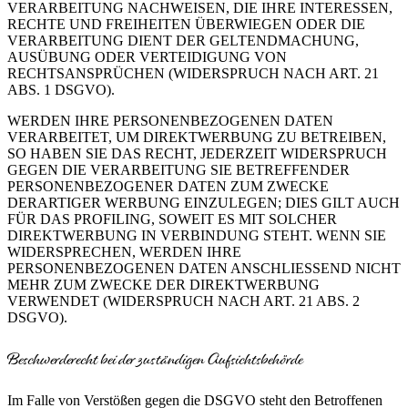
VERARBEITUNG NACHWEISEN, DIE IHRE INTERESSEN,
RECHTE UND FREIHEITEN ÜBERWIEGEN ODER DIE
VERARBEITUNG DIENT DER GELTENDMACHUNG,
AUSÜBUNG ODER VERTEIDIGUNG VON
RECHTSANSPRÜCHEN (WIDERSPRUCH NACH ART. 21
ABS. 1 DSGVO).
WERDEN IHRE PERSONENBEZOGENEN DATEN
VERARBEITET, UM DIREKTWERBUNG ZU BETREIBEN,
SO HABEN SIE DAS RECHT, JEDERZEIT WIDERSPRUCH
GEGEN DIE VERARBEITUNG SIE BETREFFENDER
PERSONENBEZOGENER DATEN ZUM ZWECKE
DERARTIGER WERBUNG EINZULEGEN; DIES GILT AUCH
FÜR DAS PROFILING, SOWEIT ES MIT SOLCHER
DIREKTWERBUNG IN VERBINDUNG STEHT. WENN SIE
WIDERSPRECHEN, WERDEN IHRE
PERSONENBEZOGENEN DATEN ANSCHLIESSEND NICHT
MEHR ZUM ZWECKE DER DIREKTWERBUNG
VERWENDET (WIDERSPRUCH NACH ART. 21 ABS. 2
DSGVO).
Beschwerde­recht bei der zuständigen Aufsichts­behörde
Im Falle von Verstößen gegen die DSGVO steht den Betroffenen