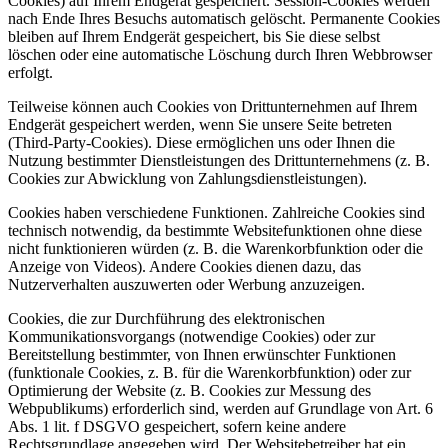
Cookies) auf Ihrem Endgerät gespeichert. Session-Cookies werden
nach Ende Ihres Besuchs automatisch gelöscht. Permanente Cookies
bleiben auf Ihrem Endgerät gespeichert, bis Sie diese selbst
löschen oder eine automatische Löschung durch Ihren Webbrowser
erfolgt.
Teilweise können auch Cookies von Drittunternehmen auf Ihrem
Endgerät gespeichert werden, wenn Sie unsere Seite betreten
(Third-Party-Cookies). Diese ermöglichen uns oder Ihnen die
Nutzung bestimmter Dienstleistungen des Drittunternehmens (z. B.
Cookies zur Abwicklung von Zahlungsdienstleistungen).
Cookies haben verschiedene Funktionen. Zahlreiche Cookies sind
technisch notwendig, da bestimmte Websitefunktionen ohne diese
nicht funktionieren würden (z. B. die Warenkorbfunktion oder die
Anzeige von Videos). Andere Cookies dienen dazu, das
Nutzerverhalten auszuwerten oder Werbung anzuzeigen.
Cookies, die zur Durchführung des elektronischen
Kommunikationsvorgangs (notwendige Cookies) oder zur
Bereitstellung bestimmter, von Ihnen erwünschter Funktionen
(funktionale Cookies, z. B. für die Warenkorbfunktion) oder zur
Optimierung der Website (z. B. Cookies zur Messung des
Webpublikums) erforderlich sind, werden auf Grundlage von Art. 6
Abs. 1 lit. f DSGVO gespeichert, sofern keine andere
Rechtsgrundlage angegeben wird. Der Websitebetreiber hat ein