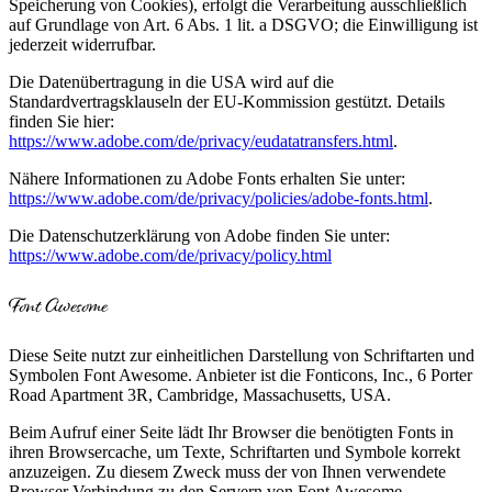
Speicherung von Cookies), erfolgt die Verarbeitung ausschließlich
auf Grundlage von Art. 6 Abs. 1 lit. a DSGVO; die Einwilligung ist
jederzeit widerrufbar.
Die Datenübertragung in die USA wird auf die
Standardvertragsklauseln der EU-Kommission gestützt. Details
finden Sie hier:
https://www.adobe.com/de/privacy/eudatatransfers.html
.
Nähere Informationen zu Adobe Fonts erhalten Sie unter:
https://www.adobe.com/de/privacy/policies/adobe-fonts.html
.
Die Datenschutzerklärung von Adobe finden Sie unter:
https://www.adobe.com/de/privacy/policy.html
Font Awesome
Diese Seite nutzt zur einheitlichen Darstellung von Schriftarten und
Symbolen Font Awesome. Anbieter ist die Fonticons, Inc., 6 Porter
Road Apartment 3R, Cambridge, Massachusetts, USA.
Beim Aufruf einer Seite lädt Ihr Browser die benötigten Fonts in
ihren Browsercache, um Texte, Schriftarten und Symbole korrekt
anzuzeigen. Zu diesem Zweck muss der von Ihnen verwendete
Browser Verbindung zu den Servern von Font Awesome